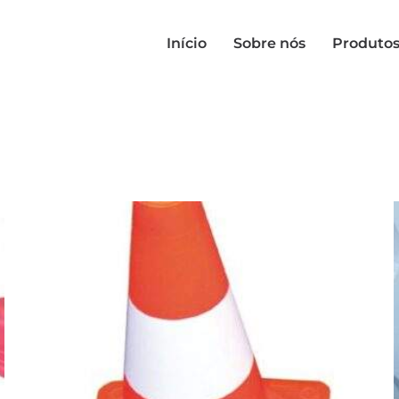
Início
Sobre nós
Produto