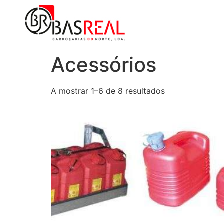
Acessórios
A mostrar 1–6 de 8 resultados