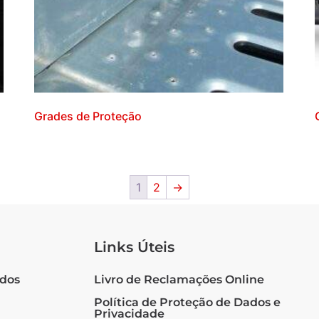
Grades de Proteção
1
2
→
Links Úteis
ados
Livro de Reclamações Online
Política de Proteção de Dados e
Privacidade